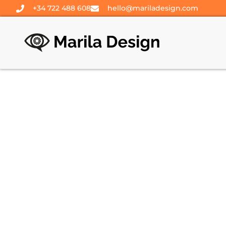
+34 722 488 608
hello@mariladesign.com